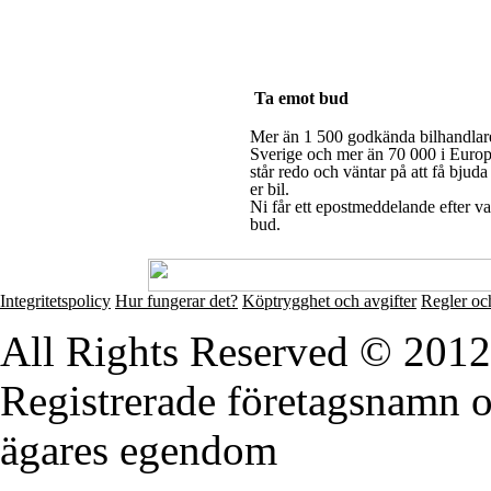
Ta emot bud
Mer än 1 500 godkända bilhandlare
Sverige och mer än 70 000 i Euro
står redo och väntar på att få bjuda
er bil.
Ni får ett epostmeddelande efter va
bud.
Integritetspolicy
Hur fungerar det?
Köptrygghet och avgifter
Regler och
All Rights Reserved © 2012
Registrerade företagsnamn o
ägares egendom