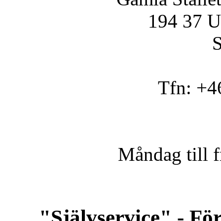
194 37 U
S
Tfn: +4
Måndag till 
"Självservice" - För