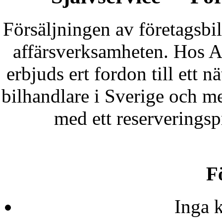
Försäljningen av företagsbila
affärsverksamheten. Hos A
erbjuds ert fordon till ett
bilhandlare i Sverige och m
med ett reserveringspr
F
Inga k