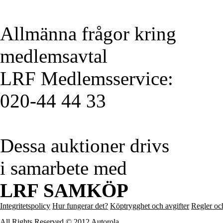
Allmänna frågor kring
medlemsavtal
LRF Medlemsservice:
020-44 44 33
Dessa auktioner drivs
i samarbete med
LRF SAMKÖP
Integritetspolicy
Hur fungerar det?
Köptrygghet och avgifter
Regler och
All Rights Reserved © 2012 Autorola