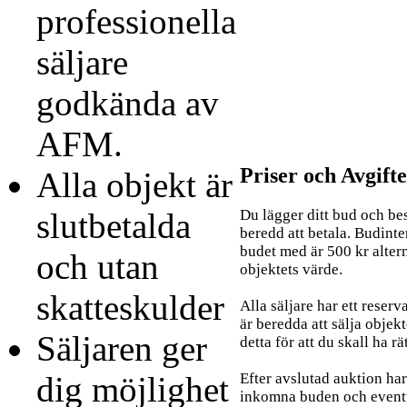
professionella
säljare
godkända av
AFM.
Priser och Avgifte
Alla objekt är
slutbetalda
Du lägger ditt bud och be
beredd att betala. Budinte
budet med är 500 kr alter
och utan
objektets värde.
skatteskulder
Alla säljare har ett reserv
är beredda att sälja objekt
Säljaren ger
detta för att du skall ha rä
dig möjlighet
Efter avslutad auktion har 
inkomna buden och eventue