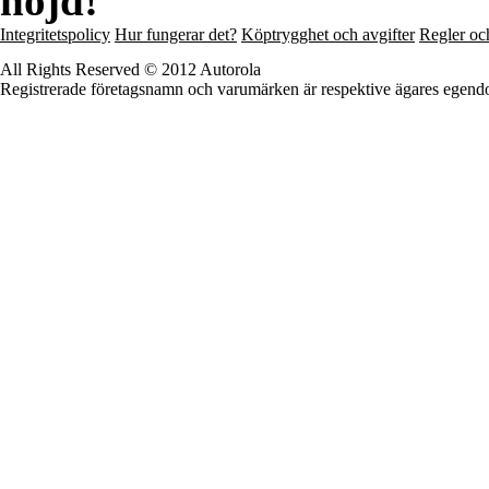
nöjd!
Integritetspolicy
Hur fungerar det?
Köptrygghet och avgifter
Regler och
All Rights Reserved © 2012 Autorola
Registrerade företagsnamn och varumärken är respektive ägares egen